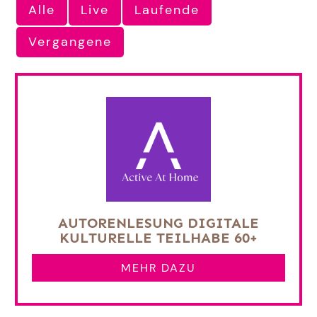
Alle
Live
Laufende
Vergangene
AUTORENLESUNG DIGITALE
KULTURELLE TEILHABE 60+
MEHR DAZU