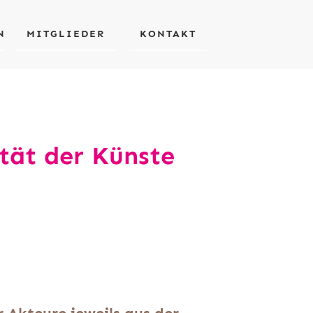
N
MITGLIEDER
KONTAKT
ität der Künste