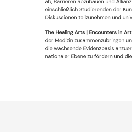
ab, Barrieren abzubauen und Allianz
einschließlich Studierenden der Kün
Diskussionen teilzunehmen und univ
The Healing Arts | Encounters in Ar
der Medizin zusammenzubringen und 
die wachsende Evidenzbasis anzuerk
nationaler Ebene zu fördern und di