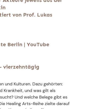
Akteure jeweils aus der
in
iert von Prof. Lukas
te Berlin | YouTube
- vierzehntägig
en und Kulturen. Dazu gehörten:
 Krankheit, und was gilt als
sucht? Und welche Belege gibt es
e Healing Arts-Reihe zielte darauf