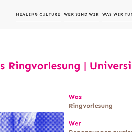
HEALING CULTURE
WER SIND WIR
WAS WIR TU
s Ringvorlesung | Univers
Was
Ringvorlesung
Wer