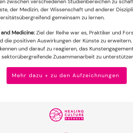
en zwischen verschiedenen Studienbereichen zu schaffe
ste, der Medizin, der Wissenschaft und anderer Diszipl
ersitätsübergreifend gemeinsam zu lernen.
t and Medicine:
Ziel der Reihe war es, Praktiker und Fo
die positiven Auswirkungen der Künste zu erweitern. D
ennen und darauf zu reagieren, das Kunstengagement au
e sektorübergreifende Zusammenarbeit zu unterstützen
Mehr dazu + zu den Aufzeichnungen