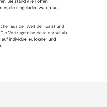
n. Sie stand allen offen,
inen, die eingeladen waren, an
rscher aus der Welt der Kunst und
ie Vortragsreihe zielte darauf ab,
f individueller, lokaler und
.